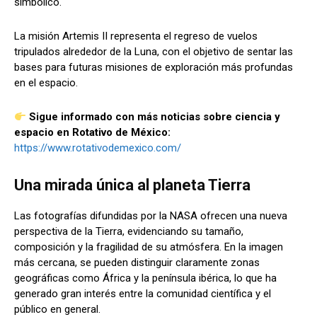
simbólico.
La misión Artemis II representa el regreso de vuelos
tripulados alrededor de la Luna, con el objetivo de sentar las
bases para futuras misiones de exploración más profundas
en el espacio.
Sigue informado con más noticias sobre ciencia y
espacio en Rotativo de México:
https://www.rotativodemexico.com/
Una mirada única al planeta Tierra
Las fotografías difundidas por la NASA ofrecen una nueva
perspectiva de la Tierra, evidenciando su tamaño,
composición y la fragilidad de su atmósfera. En la imagen
más cercana, se pueden distinguir claramente zonas
geográficas como África y la península ibérica, lo que ha
generado gran interés entre la comunidad científica y el
público en general.