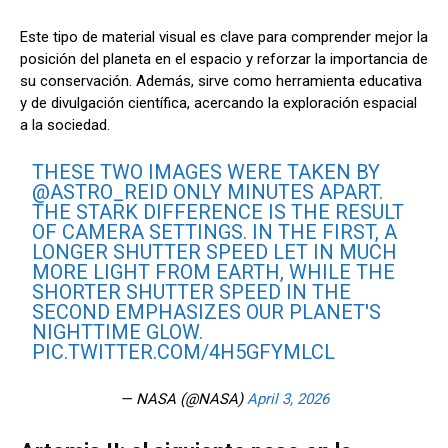
Este tipo de material visual es clave para comprender mejor la
posición del planeta en el espacio y reforzar la importancia de
su conservación. Además, sirve como herramienta educativa
y de divulgación científica, acercando la exploración espacial
a la sociedad.
THESE TWO IMAGES WERE TAKEN BY
@ASTRO_REID
ONLY MINUTES APART.
THE STARK DIFFERENCE IS THE RESULT
OF CAMERA SETTINGS. IN THE FIRST, A
LONGER SHUTTER SPEED LET IN MUCH
MORE LIGHT FROM EARTH, WHILE THE
SHORTER SHUTTER SPEED IN THE
SECOND EMPHASIZES OUR PLANET'S
NIGHTTIME GLOW.
PIC.TWITTER.COM/4H5GFYMLCL
— NASA (@NASA)
April 3, 2026