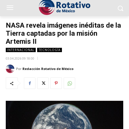
NASA revela imágenes inéditas de la
Tierra captadas por la misión
Artemis II
INTERNACIONAL
TECNOLOGÍA
03.04.2026 09:18:00
Por
Redacción Rotativo de México