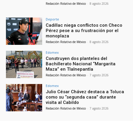
Redacción Rotativo de México
-
8 agosto 2026
Deporte
Cadillac niega conflictos con Checo
Pérez pese a su frustración por el
monoplaza
Redacción Rotativo de México
-
8 agosto 2026
Edomex
Construyen dos planteles del
Bachillerato Nacional “Margarita
Maza” en Tlalnepantla
Redacción Rotativo de México
-
7 agosto 2026
Edomex
Julio César Chávez destaca a Toluca
como su “segunda casa” durante
visita al Cabildo
Redacción Rotativo de México
-
7 agosto 2026