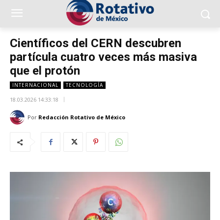
Científicos del CERN descubren
partícula cuatro veces más masiva
que el protón
INTERNACIONAL
TECNOLOGÍA
18.03.2026 14:33:18
Por
Redacción Rotativo de México