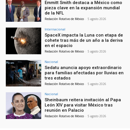
Emmitt Smith destaca a México como
pieza clave en la expansión mundial
de la NFL
Redacción Rotativo de México
-
5 agosto 2026
Internacional
SpaceX impacta la Luna con etapa de
cohete tras más de un año a la deriva
en el espacio
Redacción Rotativo de México
-
5 agosto 2026
Nacional
Sedatu anuncia apoyo extraordinario
para familias afectadas por lluvias en
tres estados
Redacción Rotativo de México
-
5 agosto 2026
Nacional
Sheinbaum reitera invitación al Papa
León XIV para visitar México tras
reunión en Palacio
Redacción Rotativo de México
-
5 agosto 2026