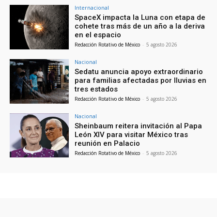
Internacional
SpaceX impacta la Luna con etapa de
cohete tras más de un año a la deriva
en el espacio
Redacción Rotativo de México
-
5 agosto 2026
Nacional
Sedatu anuncia apoyo extraordinario
para familias afectadas por lluvias en
tres estados
Redacción Rotativo de México
-
5 agosto 2026
Nacional
Sheinbaum reitera invitación al Papa
León XIV para visitar México tras
reunión en Palacio
Redacción Rotativo de México
-
5 agosto 2026