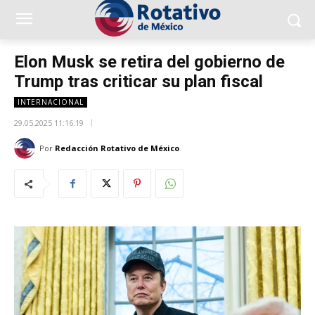
Elon Musk se retira del gobierno de
Trump tras criticar su plan fiscal
INTERNACIONAL
29.05.2025 11:16:19
Por
Redacción Rotativo de México