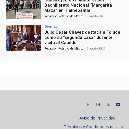
Construyen dos planteles del
Bachillerato Nacional “Margarita
Maza” en Tlalnepantla
Redacción Rotativo de México
-
7 agosto 2026
Edomex
Julio César Chávez destaca a Toluca
como su “segunda casa” durante
visita al Cabildo
Redacción Rotativo de México
-
7 agosto 2026
Aviso de Privacidad
Términos y Condiciones de Uso