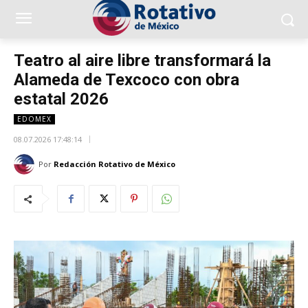
Teatro al aire libre transformará la
Alameda de Texcoco con obra
estatal 2026
EDOMEX
08.07.2026 17:48:14
Por
Redacción Rotativo de México