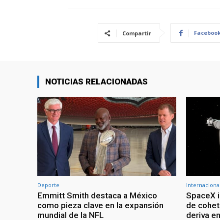
Faceboo
Compartir
NOTICIAS RELACIONADAS
Deporte
Internaciona
Emmitt Smith destaca a México
SpaceX i
como pieza clave en la expansión
de cohet
mundial de la NFL
deriva en