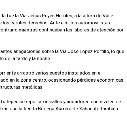
la fue la Vía Jesús Reyes Heroles, a la altura de Valle
 los carriles derechos. Ante ello, los automovilistas
l contrario mientras continuaban las labores de atención por
tantes anegaciones sobre la Vía José López Portillo, lo que
e de la tarde y la noche.
corriente arrastró varios puestos instalados en el
bicado en la zona centro, ocasionando pérdidas económicas
structuras metálicas.
Tultepec se reportaron calles y andadores con niveles de
ntras que la tienda Bodega Aurrera de Xahuento también