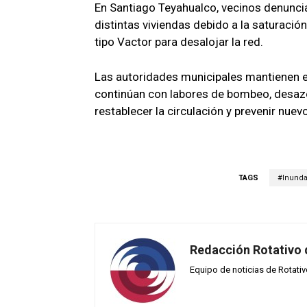
En Santiago Teyahualco, vecinos denuncia
distintas viviendas debido a la saturación
tipo Vactor para desalojar la red.
Las autoridades municipales mantienen 
continúan con labores de bombeo, desazol
restablecer la circulación y prevenir nuev
TAGS
#Inund
Redacción Rotativo
Equipo de noticias de Rotati