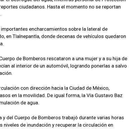
s reportes ciudadanos. Hasta el momento no se reportan
.
 importantes encharcamientos sobre la lateral de
rado, en Tlalnepantla, donde decenas de vehículos quedaron
a.
Cuerpo de Bomberos rescataron a una mujer y a su hija de
n al interior de un automóvil, logrando ponerlas a salvo
ación.
rculación con dirección hacia la Ciudad de México,
rasos en la movilidad. De igual forma, la Vía Gustavo Baz
mulación de agua.
 y del Cuerpo de Bomberos trabajó durante varias horas
 niveles de inundación y recuperar la circulación en