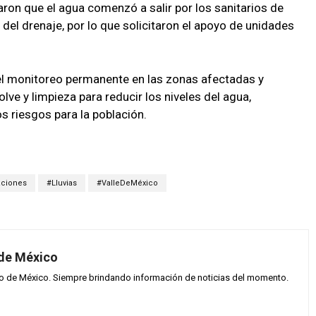
ron que el agua comenzó a salir por los sanitarios de
 del drenaje, por lo que solicitaron el apoyo de unidades
el monitoreo permanente en las zonas afectadas y
ve y limpieza para reducir los niveles del agua,
os riesgos para la población.
aciones
#Lluvias
#ValleDeMéxico
 de México
vo de México. Siempre brindando información de noticias del momento.