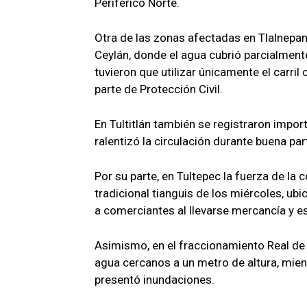
Periférico Norte.
Otra de las zonas afectadas en Tlalnepant
Ceylán, donde el agua cubrió parcialmente
tuvieron que utilizar únicamente el carri
parte de Protección Civil.
En Tultitlán también se registraron impor
ralentizó la circulación durante buena part
Por su parte, en Tultepec la fuerza de la 
tradicional tianguis de los miércoles, u
a comerciantes al llevarse mercancía y e
Asimismo, en el fraccionamiento Real de 
agua cercanos a un metro de altura, mie
presentó inundaciones.