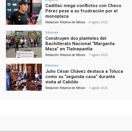
Cadillac niega conflictos con Checo
Pérez pese a su frustración por el
monoplaza
Redacción Rotativo de México
-
8 agosto 2026
Edomex
Construyen dos planteles del
Bachillerato Nacional “Margarita
Maza” en Tlalnepantla
Redacción Rotativo de México
-
7 agosto 2026
Edomex
Julio César Chávez destaca a Toluca
como su “segunda casa” durante
visita al Cabildo
Redacción Rotativo de México
-
7 agosto 2026