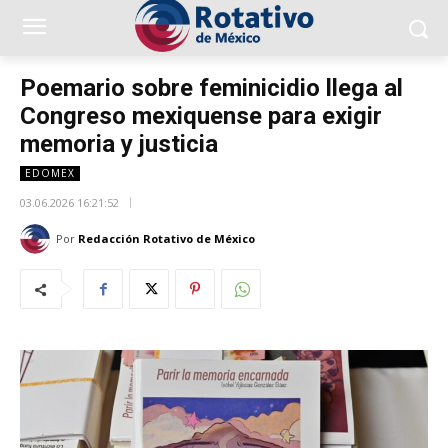
Poemario sobre feminicidio llega al
Congreso mexiquense para exigir
memoria y justicia
EDOMEX
03.06.2026 16:21:52
Por
Redacción Rotativo de México