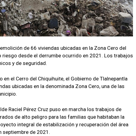
emolición de 66 viviendas ubicadas en la Zona Cero del
to riesgo desde el derrumbe ocurrido en 2021. Los trabajos
nicos y de seguridad.
 en el Cerro del Chiquihuite, el Gobierno de Tlalnepantla
endas ubicadas en la denominada Zona Cero, una de las
nicipio.
lde Raciel Pérez Cruz puso en marcha los trabajos de
os de alto peligro para las familias que habitaban la
yecto integral de estabilización y recuperación del área
en septiembre de 2021.