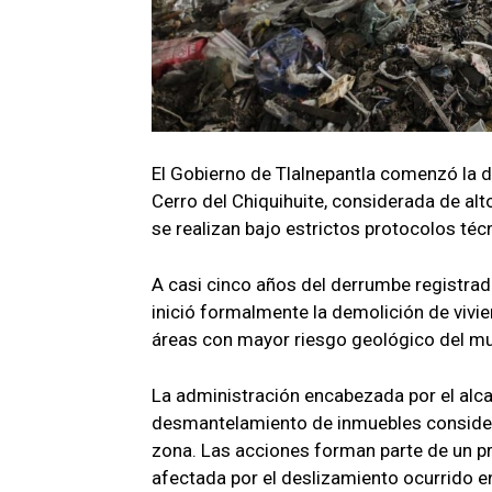
El Gobierno de Tlalnepantla comenzó la d
Cerro del Chiquihuite, considerada de al
se realizan bajo estrictos protocolos téc
A casi cinco años del derrumbe registrado
inició formalmente la demolición de vivi
áreas con mayor riesgo geológico del mu
La administración encabezada por el alca
desmantelamiento de inmuebles considerad
zona. Las acciones forman parte de un pro
afectada por el deslizamiento ocurrido 