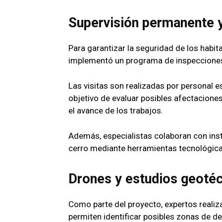
Supervisión permanente 
Para garantizar la seguridad de los habit
implementó un programa de inspecciones 
Las visitas son realizadas por personal e
objetivo de evaluar posibles afectacione
el avance de los trabajos.
Además, especialistas colaboran con inst
cerro mediante herramientas tecnológic
Drones y estudios geotéc
Como parte del proyecto, expertos reali
permiten identificar posibles zonas de d