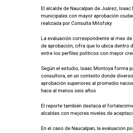
El alcalde de Naucalpan de Juárez, Isaac
municipales con mayor aprobación ciudad
realizada por Consulta Mitofsky.
La evaluación correspondiente al mes de a
de aprobación, cifra que lo ubica dentro 
entre los perfiles políticos con mayor c
Según el estudio, Isaac Montoya forma pa
consultora, en un contexto donde diverso
aprobación superiores al promedio nacion
hace al menos seis años.
El reporte también destaca el fortalecimie
alcaldes con mejores niveles de aceptaci
En el caso de Naucalpan, la evaluación po