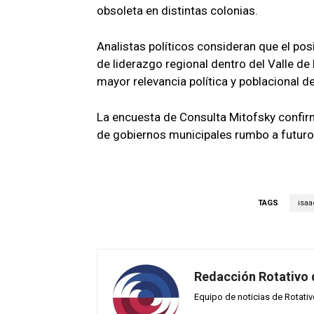
obsoleta en distintas colonias.
Analistas políticos consideran que el po
de liderazgo regional dentro del Valle d
mayor relevancia política y poblacional de
La encuesta de Consulta Mitofsky confi
de gobiernos municipales rumbo a futuros
TAGS
isa
Redacción Rotativo
Equipo de noticias de Rotati