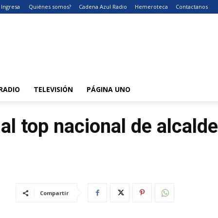
Ingresa
Quiénes somos?
Cadena Azul Radio
Hemeroteca
Contactanos
RADIO
TELEVISIÓN
PÁGINA UNO
al top nacional de alcald
Compartir