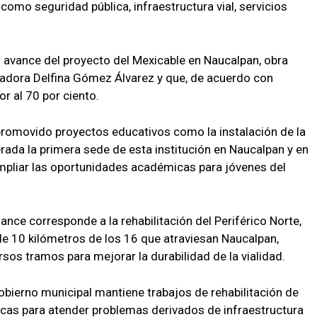
como seguridad pública, infraestructura vial, servicios
 avance del proyecto del Mexicable en Naucalpan, obra
adora Delfina Gómez Álvarez y que, de acuerdo con
r al 70 por ciento.
promovido proyectos educativos como la instalación de la
rada la primera sede de esta institución en Naucalpan y en
ampliar las oportunidades académicas para jóvenes del
ance corresponde a la rehabilitación del Periférico Norte,
 de 10 kilómetros de los 16 que atraviesan Naucalpan,
sos tramos para mejorar la durabilidad de la vialidad.
obierno municipal mantiene trabajos de rehabilitación de
licas para atender problemas derivados de infraestructura