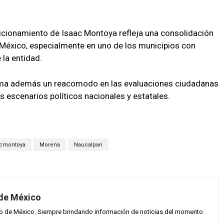
sicionamiento de Isaac Montoya refleja una consolidación
e México, especialmente en uno de los municipios con
 la entidad.
rma además un reacomodo en las evaluaciones ciudadanas
 escenarios políticos nacionales y estatales.
acmontoya
Morena
Naucalpan
 de México
vo de México. Siempre brindando información de noticias del momento.