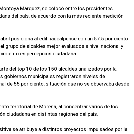
 Montoya Márquez, se colocó entre los presidentes
ana del país, de acuerdo con la más reciente medición
bril posiciona al edil naucalpense con un 57.5 por ciento
del grupo de alcaldes mejor evaluados a nivel nacional y
recimiento en percepción ciudadana.
rte del top 10 de los 150 alcaldes analizados por la
s gobiernos municipales registraron niveles de
al de 55 por ciento, situación que no se observaba desde
nto territorial de Morena, al concentrar varios de los
ón ciudadana en distintas regiones del país.
sitiva se atribuye a distintos proyectos impulsados por la