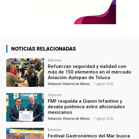
NOTICIAS RELACIONADAS
Edomex
Refuerzan seguridad y vialidad con
más de 150 elementos en el mercado
Aviación-Autopan de Toluca
Redacción Rotativo de México
-
7 agosto 2026
Deporte
FMF respalda a Gianni Infantino y
desata polémica entre aficionados
mexicanos
Redacción Rotativo de México
-
7 agosto 2026
Edomex
Festival Gastronómico del Mar busca