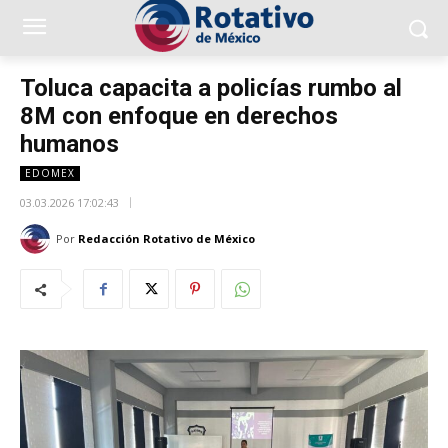
Toluca capacita a policías rumbo al
8M con enfoque en derechos
humanos
EDOMEX
03.03.2026 17:02:43
Por
Redacción Rotativo de México