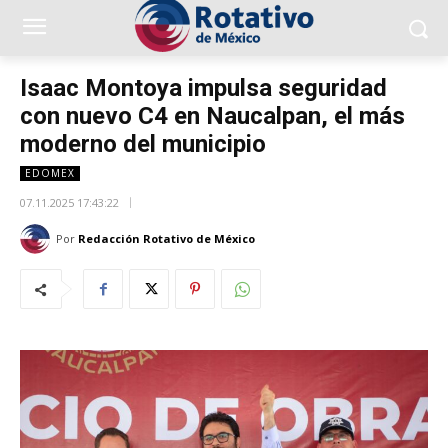
Isaac Montoya impulsa seguridad
con nuevo C4 en Naucalpan, el más
moderno del municipio
EDOMEX
07.11.2025 17:43:22
Por
Redacción Rotativo de México