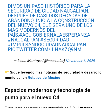
DIMOS UN PASO HISTÓRICO PARA LA
SEGURIDAD DE CIUDAD NAUCALPAN.
DESPUÉS DE CASI DOS DÉCADAS DE
ABANDONO, INICIA LA CONSTRUCCIÓN
DEL NUEVO C4, QUE SERÁ UNO DE LOS
MÁS MODERNOS DEL
PAÍS.
#AQUIGOBIERNALAESPERANZA
#NAUCALPAN
#SEGURIDAD
#IMPULSANDOCIUDADNAUCALPAN
PIC.TWITTER.COM/JIHAKZQ9NM
— Isaac Montoya (@isaacsolar)
November 6, 2025
Sigue leyendo más noticias de seguridad y desarrollo
municipal en
Rotativo de México
Espacios modernos y tecnología de
punta para el nuevo C4
El proyecto contempla una superficie de
3,211 metros