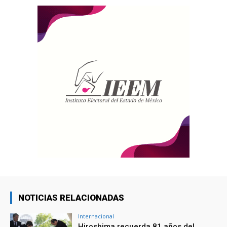
NOTICIAS RELACIONADAS
Internacional
Hiroshima recuerda 81 años del