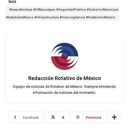
TAGS
#IsaacMontoya #C4Naucalpan #SeguridadPublica #GobiernoMunicipal
#EstadoDeMexico #Infraestructura #Videovigilancia #RotativoDeMexico
Redacción Rotativo de México
Equipo de noticias de Rotativo de México. Siempre brindando
información de noticias del momento.
Facebook
X
Pinterest