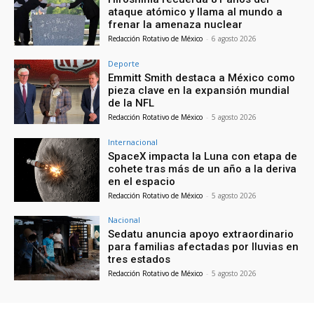
ataque atómico y llama al mundo a
frenar la amenaza nuclear
Redacción Rotativo de México
-
6 agosto 2026
Deporte
Emmitt Smith destaca a México como
pieza clave en la expansión mundial
de la NFL
Redacción Rotativo de México
-
5 agosto 2026
Internacional
SpaceX impacta la Luna con etapa de
cohete tras más de un año a la deriva
en el espacio
Redacción Rotativo de México
-
5 agosto 2026
Nacional
Sedatu anuncia apoyo extraordinario
para familias afectadas por lluvias en
tres estados
Redacción Rotativo de México
-
5 agosto 2026