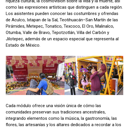
riqueza cultural, la cosmovisión sobre la vida y la muerte, así
como las expresiones artísticas que distinguen a cada región.
Los asistentes pueden conocer las costumbres y ofrendas
de Aculco, Ixtapan de la Sal, Teotihuacán–San Martín de las
Pirámides, Metepec, Tonatico, Texcoco, El Oro, Malinalco,
Otumba, Valle de Bravo, Tepotzotlán, Villa del Carbón y
Jilotepec, además de un espacio especial que representa al
Estado de México.
Cada módulo ofrece una visión única de cómo las
comunidades preservan sus tradiciones ancestrales,
integrando elementos como la música, la gastronomía, las
flores, las artesanías y los altares dedicados a recordar a los