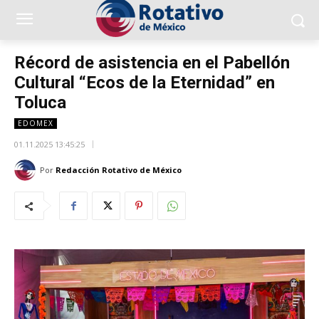
Récord de asistencia en el Pabellón
Cultural “Ecos de la Eternidad” en
Toluca
EDOMEX
01.11.2025 13:45:25
Por
Redacción Rotativo de México