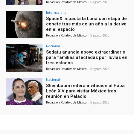
Redacción Rotativo de México
-
5 agosto 2026
Internacional
SpaceX impacta la Luna con etapa de
cohete tras más de un año a la deriva
en el espacio
Redacción Rotativo de México
-
5 agosto 2026
Nacional
Sedatu anuncia apoyo extraordinario
para familias afectadas por lluvias en
tres estados
Redacción Rotativo de México
-
5 agosto 2026
Nacional
Sheinbaum reitera invitación al Papa
León XIV para visitar México tras
reunión en Palacio
Redacción Rotativo de México
-
5 agosto 2026