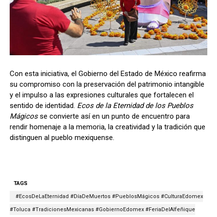
Con esta iniciativa, el Gobierno del Estado de México reafirma
su compromiso con la preservación del patrimonio intangible
y el impulso a las expresiones culturales que fortalecen el
sentido de identidad.
Ecos de la Eternidad de los Pueblos
Mágicos
se convierte así en un punto de encuentro para
rendir homenaje a la memoria, la creatividad y la tradición que
distinguen al pueblo mexiquense.
TAGS
#EcosDeLaEternidad #DíaDeMuertos #PueblosMágicos #CulturaEdomex
#Toluca #TradicionesMexicanas #GobiernoEdomex #FeriaDelAlfeñique