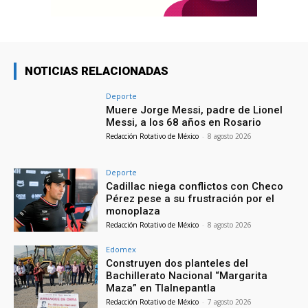
NOTICIAS RELACIONADAS
Deporte
Muere Jorge Messi, padre de Lionel
Messi, a los 68 años en Rosario
Redacción Rotativo de México
-
8 agosto 2026
Deporte
Cadillac niega conflictos con Checo
Pérez pese a su frustración por el
monoplaza
Redacción Rotativo de México
-
8 agosto 2026
Edomex
Construyen dos planteles del
Bachillerato Nacional “Margarita
Maza” en Tlalnepantla
Redacción Rotativo de México
-
7 agosto 2026