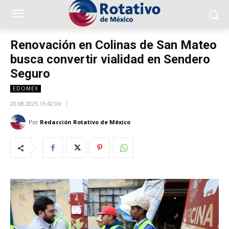
Renovación en Colinas de San Mateo
busca convertir vialidad en Sendero
Seguro
EDOMEX
20.08.2025 13:42:06
Por
Redacción Rotativo de México