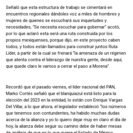
Señaló que esta estructura de trabajo se cimentará en
encuentros regionales dándoles voz a miles de hombres y
mujeres de quienes se escuchará sus inquietudes y
necesidades, “Se necesita escuchar para gobernar” acotó,
por lo que aclaró esta será una ruta construida por los
propios mexiquenses, porque dijo, en este proyecto caben
todos, y todos están llamados para construir juntos Ruta
Líder, a partir de la cual se frenará “la amenaza de un régimen
que atenta contra el liderazgo de nuestra gente, desde aquí,
que quede claro le vamos a cerrar el paso a Morena”.
Recordó que el pasado viernes, el líder nacional del PAN,
Marko Cortés señaló que el blanquiazul está listo para la
elección del 2023 en la entidad, lo están con Enrique Vargas
Del Villar, a lo que ahora, el legislador estableció “los números
que tenemos son contundentes, ha habido muchas dudas
acerca de la alianza y yo lo quiero dejar muy en claro el día de
hoy, la alianza debe seguir su camino debe de haber mesas
de análisis de que es lo que quiere el Estado de México,