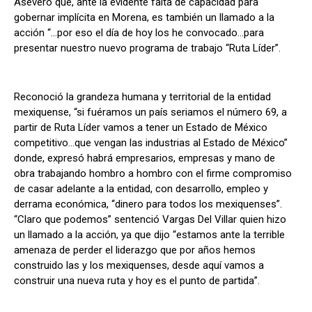
Aseveró que, ante la evidente falta de capacidad para
gobernar implícita en Morena, es también un llamado a la
acción “…por eso el día de hoy los he convocado…para
presentar nuestro nuevo programa de trabajo “Ruta Líder”.
Reconoció la grandeza humana y territorial de la entidad
mexiquense, “si fuéramos un país seriamos el número 69, a
partir de Ruta Líder vamos a tener un Estado de México
competitivo…que vengan las industrias al Estado de México”
donde, expresó habrá empresarios, empresas y mano de
obra trabajando hombro a hombro con el firme compromiso
de casar adelante a la entidad, con desarrollo, empleo y
derrama económica, “dinero para todos los mexiquenses”.
“Claro que podemos” sentenció Vargas Del Villar quien hizo
un llamado a la acción, ya que dijo “estamos ante la terrible
amenaza de perder el liderazgo que por años hemos
construido las y los mexiquenses, desde aquí vamos a
construir una nueva ruta y hoy es el punto de partida”.