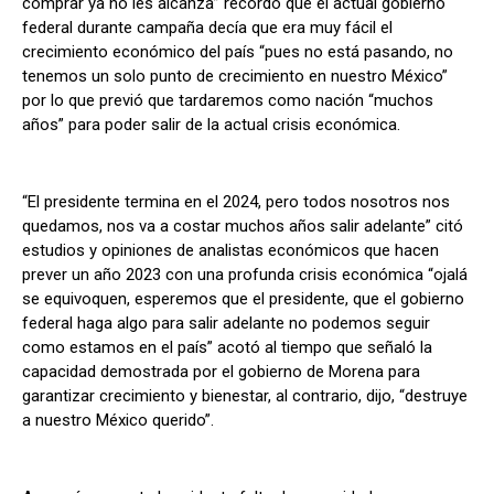
comprar ya no les alcanza” recordó que el actual gobierno
federal durante campaña decía que era muy fácil el
crecimiento económico del país “pues no está pasando, no
tenemos un solo punto de crecimiento en nuestro México”
por lo que previó que tardaremos como nación “muchos
años” para poder salir de la actual crisis económica.
“El presidente termina en el 2024, pero todos nosotros nos
quedamos, nos va a costar muchos años salir adelante” citó
estudios y opiniones de analistas económicos que hacen
prever un año 2023 con una profunda crisis económica “ojalá
se equivoquen, esperemos que el presidente, que el gobierno
federal haga algo para salir adelante no podemos seguir
como estamos en el país” acotó al tiempo que señaló la
capacidad demostrada por el gobierno de Morena para
garantizar crecimiento y bienestar, al contrario, dijo, “destruye
a nuestro México querido”.