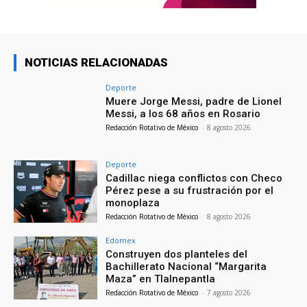
NOTICIAS RELACIONADAS
Deporte
Muere Jorge Messi, padre de Lionel
Messi, a los 68 años en Rosario
Redacción Rotativo de México
-
8 agosto 2026
Deporte
Cadillac niega conflictos con Checo
Pérez pese a su frustración por el
monoplaza
Redacción Rotativo de México
-
8 agosto 2026
Edomex
Construyen dos planteles del
Bachillerato Nacional “Margarita
Maza” en Tlalnepantla
Redacción Rotativo de México
-
7 agosto 2026