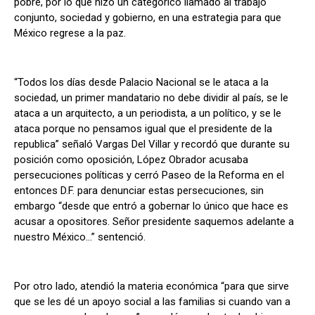
pobre, por lo que hizo un categórico llamado al trabajo
conjunto, sociedad y gobierno, en una estrategia para que
México regrese a la paz.
“Todos los días desde Palacio Nacional se le ataca a la
sociedad, un primer mandatario no debe dividir al país, se le
ataca a un arquitecto, a un periodista, a un político, y se le
ataca porque no pensamos igual que el presidente de la
republica” señaló Vargas Del Villar y recordó que durante su
posición como oposición, López Obrador acusaba
persecuciones políticas y cerró Paseo de la Reforma en el
entonces D.F. para denunciar estas persecuciones, sin
embargo “desde que entró a gobernar lo único que hace es
acusar a opositores. Señor presidente saquemos adelante a
nuestro México…” sentenció.
Por otro lado, atendió la materia económica “para que sirve
que se les dé un apoyo social a las familias si cuando van a