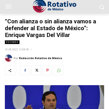
“Con alianza o sin alianza vamos a
defender al Estado de México”:
Enrique Vargas Del Villar
EDOMEX
10.08.2022 13:08:40
Por
Redacción Rotativo de México