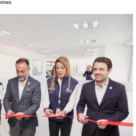
iones.