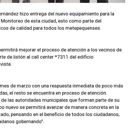
ernández hizo entrega del nuevo equipamiento para la
 Monitoreo de esta ciudad, esto como parte del
icos de calidad para todos los metepequenses.
ermitirá mejorar el proceso de atención a los vecinos de
 de listón al call center *7311 del edificio
vista.
 el mes de marzo con una respuesta inmediata de poco más
idas, el resto se encuentra en proceso de atención.
de las autoridades municipales que forman parte de su
po nuevo se permitirá avanzar de manera concreta en la
zado, pensando en el beneficio de todos los ciudadanos,
dadanos gobernando”.