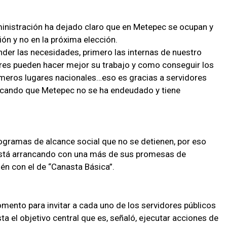
ministración ha dejado claro que en Metepec se ocupan y
ón y no en la próxima elección.
r las necesidades, primero las internas de nuestro
res pueden hacer mejor su trabajo y como conseguir los
imeros lugares nacionales…eso es gracias a servidores
cando que Metepec no se ha endeudado y tiene
rogramas de alcance social que no se detienen, por eso
stá arrancando con una más de sus promesas de
n con el de “Canasta Básica”.
ento para invitar a cada uno de los servidores públicos
ta el objetivo central que es, señaló, ejecutar acciones de