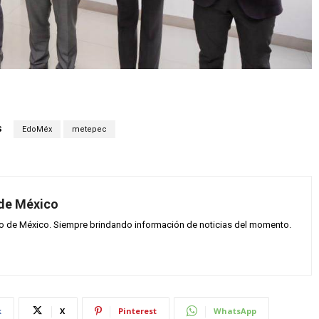
S
EdoMéx
metepec
 de México
vo de México. Siempre brindando información de noticias del momento.
k
X
Pinterest
WhatsApp