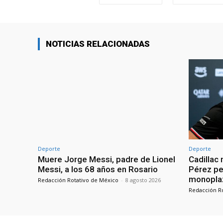
NOTICIAS RELACIONADAS
Deporte
Deporte
Muere Jorge Messi, padre de Lionel
Cadillac
Messi, a los 68 años en Rosario
Pérez pes
monopla
Redacción Rotativo de México
-
8 agosto 2026
Redacción R