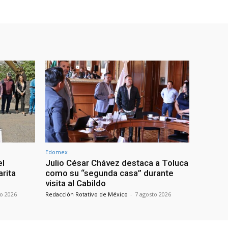
Edomex
el
Julio César Chávez destaca a Toluca
arita
como su “segunda casa” durante
visita al Cabildo
to 2026
Redacción Rotativo de México
-
7 agosto 2026