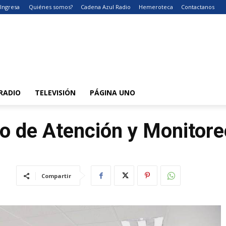
Ingresa
Quiénes somos?
Cadena Azul Radio
Hemeroteca
Contactanos
RADIO
TELEVISIÓN
PÁGINA UNO
o de Atención y Monitore
Compartir