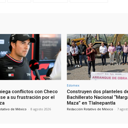
Edomex
 niega conflictos con Checo
Construyen dos planteles d
e a su frustración por el
Bachillerato Nacional “Marg
za
Maza” en Tlalnepantla
otativo de México
-
8 agosto 2026
Redacción Rotativo de México
-
7 agos