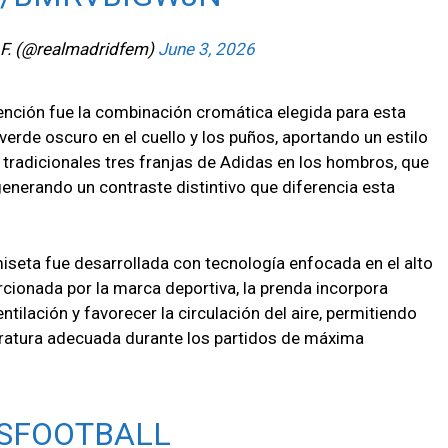
.F. (@realmadridfem)
June 3, 2026
ención fue la combinación cromática elegida para esta
verde oscuro en el cuello y los puños, aportando un estilo
s tradicionales tres franjas de Adidas en los hombros, que
generando un contraste distintivo que diferencia esta
iseta fue desarrollada con tecnología enfocada en el alto
cionada por la marca deportiva, la prenda incorpora
tilación y favorecer la circulación del aire, permitiendo
atura adecuada durante los partidos de máxima
SFOOTBALL