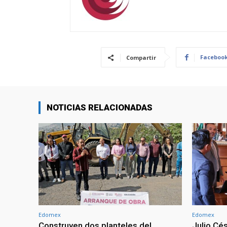
Faceboo
Compartir
NOTICIAS RELACIONADAS
Edomex
Edomex
Construyen dos planteles del
Julio Cé