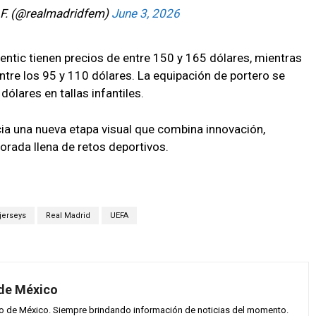
.F. (@realmadridfem)
June 3, 2026
entic tienen precios de entre 150 y 165 dólares, mientras
ntre los 95 y 110 dólares. La equipación de portero se
ólares en tallas infantiles.
cia una nueva etapa visual que combina innovación,
orada llena de retos deportivos.
jerseys
Real Madrid
UEFA
 de México
vo de México. Siempre brindando información de noticias del momento.