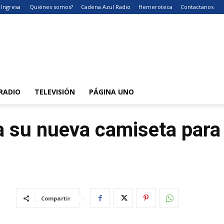
Ingresa
Quiénes somos?
Cadena Azul Radio
Hemeroteca
Contactanos
RADIO
TELEVISIÓN
PÁGINA UNO
a su nueva camiseta para
Compartir