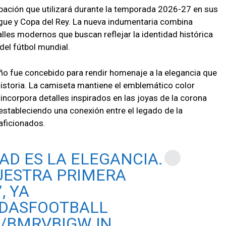
uipación que utilizará durante la temporada 2026-27 en sus
e y Copa del Rey. La nueva indumentaria combina
lles modernos que buscan reflejar la identidad histórica
del fútbol mundial.
eño fue concebido para rendir homenaje a la elegancia que
 historia. La camiseta mantiene el emblemático color
incorpora detalles inspirados en las joyas de la corona
estableciendo una conexión entre el legado de la
aficionados.
AD ES LA ELEGANCIA.
ESTRA PRIMERA
, YA
DASFOOTBALL
M/BMRVBIGWJN