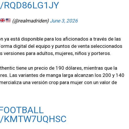
M/RQD86LG1JY
(@realmadriden)
June 3, 2026
n ya está disponible para los aficionados a través de las
taforma digital del equipo y puntos de venta seleccionados
s versiones para adultos, mujeres, niños y porteros.
uthentic tiene un precio de 190 dólares, mientras que la
res. Las variantes de manga larga alcanzan los 200 y 140
ercializa una versión crop para mujer con un valor de
FOOTBALL
M/KMTW7UQHSC