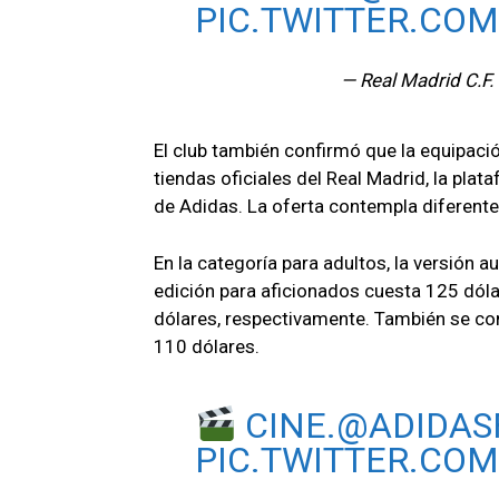
PIC.TWITTER.CO
— Real Madrid C.F.
El club también confirmó que la equipació
tiendas oficiales del Real Madrid, la pla
de Adidas. La oferta contempla diferente
En la categoría para adultos, la versión a
edición para aficionados cuesta 125 dóla
dólares, respectivamente. También se com
110 dólares.
CINE.
@ADIDAS
PIC.TWITTER.CO