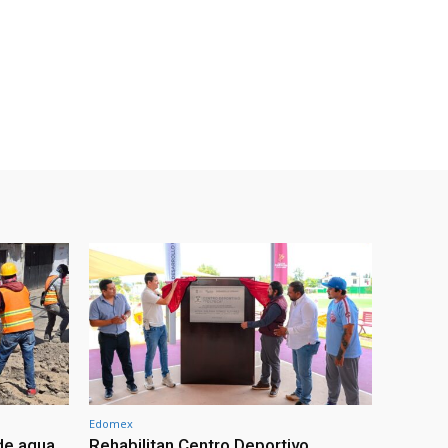
Edomex
de agua
Rehabilitan Centro Deportivo