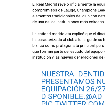
El Real Madrid reveló oficialmente la eq
compromisos de LaLiga, Champions Leagu
elementos tradicionales del club con deta
de una de las instituciones más exitosas 
La entidad madridista explicó que el dis
ha caracterizado al club a lo largo de su
blanco como protagonista principal, pero 
que forman parte del escudo del equipo, 
institución y las nuevas generaciones de 
NUESTRA IDENTID
PRESENTAMOS NU
EQUIPACIÓN 26/27
DISPONIBLE.
@ADI
PIC.TWITTER.CO