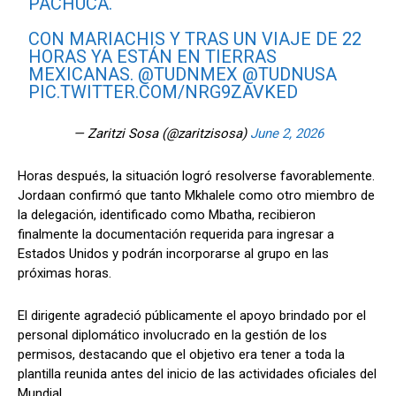
PACHUCA.
CON MARIACHIS Y TRAS UN VIAJE DE 22
HORAS YA ESTÁN EN TIERRAS
MEXICANAS.
@TUDNMEX
@TUDNUSA
PIC.TWITTER.COM/NRG9ZAVKED
— Zaritzi Sosa (@zaritzisosa)
June 2, 2026
Horas después, la situación logró resolverse favorablemente.
Jordaan confirmó que tanto Mkhalele como otro miembro de
la delegación, identificado como Mbatha, recibieron
finalmente la documentación requerida para ingresar a
Estados Unidos y podrán incorporarse al grupo en las
próximas horas.
El dirigente agradeció públicamente el apoyo brindado por el
personal diplomático involucrado en la gestión de los
permisos, destacando que el objetivo era tener a toda la
plantilla reunida antes del inicio de las actividades oficiales del
Mundial.