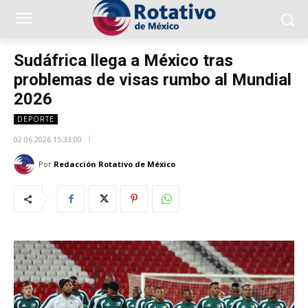
Sudáfrica llega a México tras
problemas de visas rumbo al Mundial
2026
DEPORTE
02.06.2026 15:33:00
Por
Redacción Rotativo de México