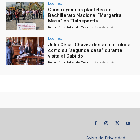
Edomex
Construyen dos planteles del
Bachillerato Nacional “Margarita
Maza” en Tlalnepantla
Redacción Rotativo de México
-
7 agosto 2026
Edomex
Julio César Chávez destaca a Toluca
como su “segunda casa” durante
visita al Cabildo
Redacción Rotativo de México
-
7 agosto 2026
Aviso de Privacidad