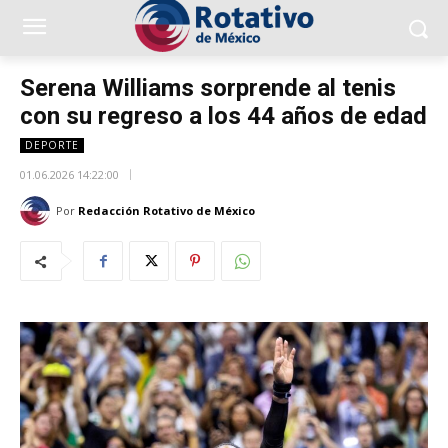
Serena Williams sorprende al tenis
con su regreso a los 44 años de edad
DEPORTE
01.06.2026 14:22:00
Por
Redacción Rotativo de México