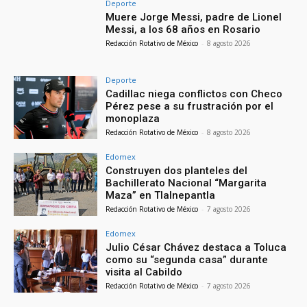
Deporte
Muere Jorge Messi, padre de Lionel
Messi, a los 68 años en Rosario
Redacción Rotativo de México
-
8 agosto 2026
Deporte
Cadillac niega conflictos con Checo
Pérez pese a su frustración por el
monoplaza
Redacción Rotativo de México
-
8 agosto 2026
Edomex
Construyen dos planteles del
Bachillerato Nacional “Margarita
Maza” en Tlalnepantla
Redacción Rotativo de México
-
7 agosto 2026
Edomex
Julio César Chávez destaca a Toluca
como su “segunda casa” durante
visita al Cabildo
Redacción Rotativo de México
-
7 agosto 2026