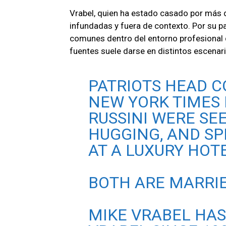
Vrabel, quien ha estado casado por más 
infundadas y fuera de contexto. Por su pa
comunes dentro del entorno profesional d
fuentes suele darse en distintos escenar
PATRIOTS HEAD 
NEW YORK TIMES
RUSSINI WERE SE
HUGGING, AND S
AT A LUXURY HOTE
BOTH ARE MARRIE
MIKE VRABEL HAS