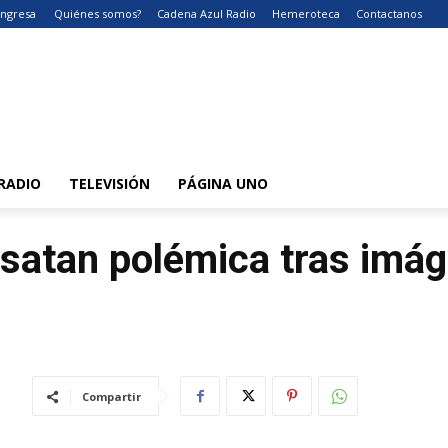
Ingresa
Quiénes somos?
Cadena Azul Radio
Hemeroteca
Contactanos
RADIO
TELEVISIÓN
PÁGINA UNO
esatan polémica tras imág
Compartir