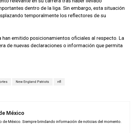
nto relevante en su carrera tras haber llevado
portantes dentro de la liga. Sin embargo, esta situación
esplazando temporalmente los reflectores de su
iga han emitido posicionamientos oficiales al respecto. La
pera de nuevas declaraciones o información que permita
rtes
New England Patriots
nfl
 de México
vo de México. Siempre brindando información de noticias del momento.