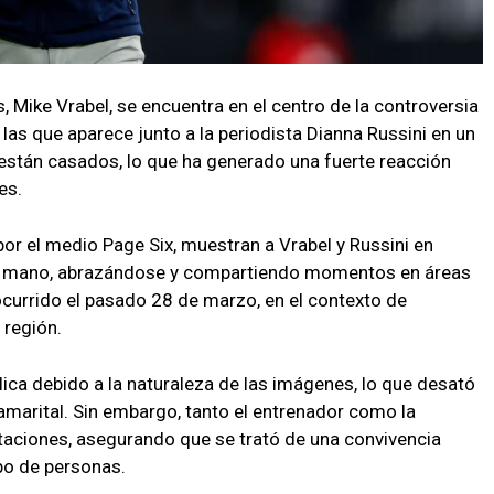
, Mike Vrabel, se encuentra en el centro de la controversia
las que aparece junto a la periodista Dianna Russini en un
están casados, lo que ha generado una fuerte reacción
es.
por el medio Page Six, muestran a Vrabel y Russini en
a mano, abrazándose y compartiendo momentos en áreas
ocurrido el pasado 28 de marzo, en el contexto de
 región.
ica debido a la naturaleza de las imágenes, lo que desató
amarital. Sin embargo, tanto el entrenador como la
taciones, asegurando que se trató de una convivencia
o de personas.