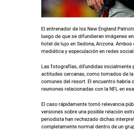
El entrenador de los New England Patriots
luego de que se difundieran imágenes en 
hotel de lujo en Sedona, Arizona. Ambos 
mediática y especulación en redes social
Las fotografías, difundidas inicialmente 
actitudes cercanas, como tomados de l
comunes del resort. El encuentro habría 
reuniones relacionadas con la NFL en esa
El caso rápidamente tomó relevancia públ
versiones sobre una posible relación extr
periodista han rechazado dichas interpre
completamente normal dentro de un grup