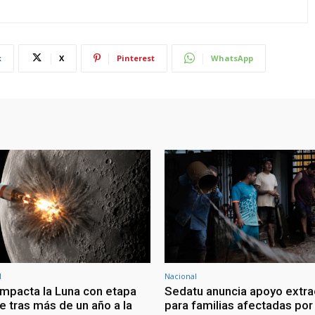
k
X
Pinterest
WhatsApp
l
Nacional
mpacta la Luna con etapa
Sedatu anuncia apoyo extra
e tras más de un año a la
para familias afectadas por 