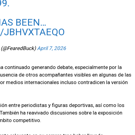
9.
HAS BEEN…
M/JBHVXTAEQO
 (@FearedBuck)
April 7, 2026
 ha continuado generando debate, especialmente por la
ausencia de otros acompañantes visibles en algunas de las
r medios internacionales incluso contradicen la versión
ación entre periodistas y figuras deportivas, así como los
l. También ha reavivado discusiones sobre la exposición
ámbito competitivo.