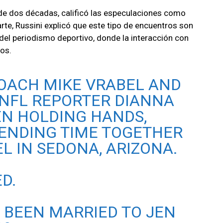
de dos décadas, calificó las especulaciones como
rte, Russini explicó que este tipo de encuentros son
el periodismo deportivo, donde la interacción con
ios.
COACH MIKE VRABEL AND
 NFL REPORTER DIANNA
EN HOLDING HANDS,
PENDING TIME TOGETHER
L IN SEDONA, ARIZONA.
D.
 BEEN MARRIED TO JEN