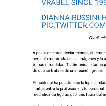
VRABEL SINCE 199
DIANNA RUSSINI 
PIC.TWITTER.CO
— FearBuck
A pesar de estas declaraciones, el tema
cercanía mostrada en las imágenes y la 
tomas difundidas. Testimonios citados po
de que se trataba de una reunión grupal.
El incidente ha puesto bajo la lupa la rel
límites entre lo profesional y lo persona
mediática de figuras públicas fuera del 