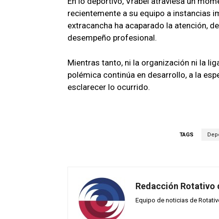
En lo deportivo, Vrabel atraviesa un mome
recientemente a su equipo a instancias im
extracancha ha acaparado la atención, d
desempeño profesional.
Mientras tanto, ni la organización ni la l
polémica continúa en desarrollo, a la es
esclarecer lo ocurrido.
TAGS
Depo
Redacción Rotativo
Equipo de noticias de Rotati