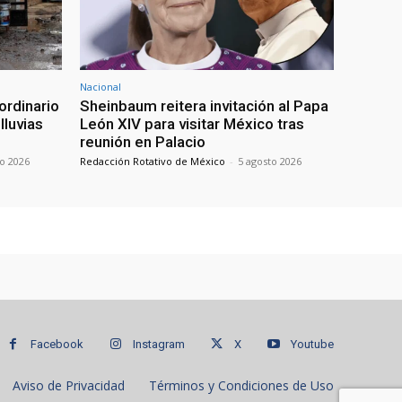
Nacional
ordinario
Sheinbaum reitera invitación al Papa
lluvias
León XIV para visitar México tras
reunión en Palacio
to 2026
Redacción Rotativo de México
-
5 agosto 2026
Facebook
Instagram
X
Youtube
Aviso de Privacidad
Términos y Condiciones de Uso