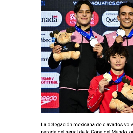
La delegación mexicana de clavados volvi
parada del serial de la Copa del Mundo, g