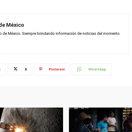
 de México
vo de México. Siempre brindando información de noticias del momento.
k
X
Pinterest
WhatsApp