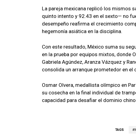
La pareja mexicana replicó los mismos sa
quinto intento y 92.43 en el sexto— no fuer
desempeño reafirma el crecimiento compet
hegemonía asiática en la disciplina.
Con este resultado, México suma su segu
en la prueba por equipos mixtos, donde O
Gabriela Agúndez, Aranza Vázquez y Randal
consolida un arranque prometedor en el ci
Osmar Olvera, medallista olímpico en Par
su cosecha en la final individual de tram
capacidad para desafiar el dominio chino
TAGS
#