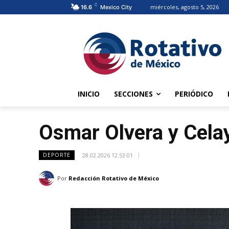
C
miércoles, agosto 5, 2026
16.6
Mexico City
INICIO
SECCIONES
PERIÓDICO
Osmar Olvera y Cela
28.02.2026 12:53:01
DEPORTE
Por
Redacción Rotativo de México