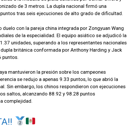
ronizado de 3 metros. La dupla nacional firmó una
untos tras seis ejecuciones de alto grado de dificultad.
 duelo con la pareja china integrada por Zongyuan Wang
iales de la especialidad. El equipo asiático se adjudicó la
1.37 unidades, superando a los representantes nacionales
a dupla británica conformada por Anthony Harding y Jack
6 puntos.
elaya mantuvieron la presión sobre los campeones
ferencia se redujo a apenas 9.33 puntos, lo que abrió la
inal. Sin embargo, los chinos respondieron con ejecuciones
imos saltos, alcanzando 88.92 y 98.28 puntos
a complejidad.
A!!