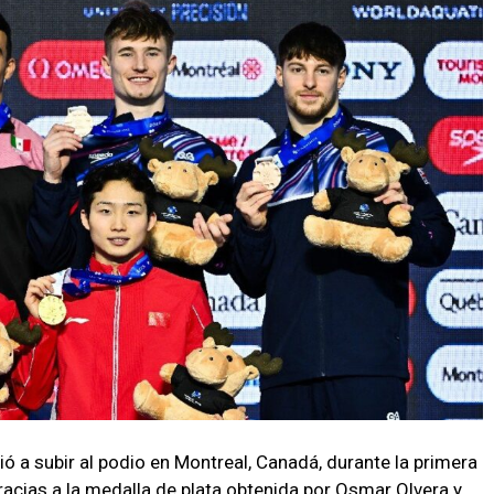
ó a subir al podio en Montreal, Canadá, durante la primera
racias a la medalla de plata obtenida por Osmar Olvera y