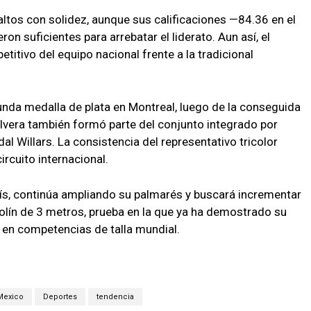
ltos con solidez, aunque sus calificaciones —84.36 en el
on suficientes para arrebatar el liderato. Aun así, el
itivo del equipo nacional frente a la tradicional
nda medalla de plata en Montreal, luego de la conseguida
lvera también formó parte del conjunto integrado por
 Willars. La consistencia del representativo tricolor
rcuito internacional.
ís, continúa ampliando su palmarés y buscará incrementar
polín de 3 metros, prueba en la que ya ha demostrado su
 en competencias de talla mundial.
Mexico
Deportes
tendencia