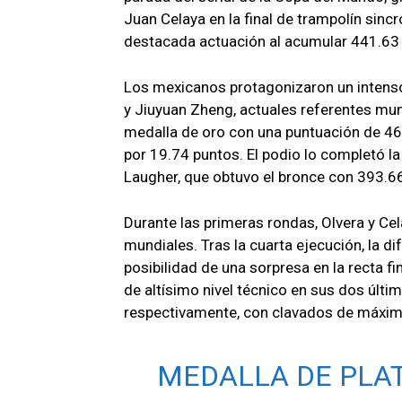
Juan Celaya en la final de trampolín sinc
destacada actuación al acumular 441.63 p
Los mexicanos protagonizaron un intenso
y Jiuyuan Zheng, actuales referentes mund
medalla de oro con una puntuación de 46
por 19.74 puntos. El podio lo completó l
Laugher, que obtuvo el bronce con 393.6
Durante las primeras rondas, Olvera y C
mundiales. Tras la cuarta ejecución, la di
posibilidad de una sorpresa en la recta f
de altísimo nivel técnico en sus dos últ
respectivamente, con clavados de máxim
MEDALLA DE PLAT