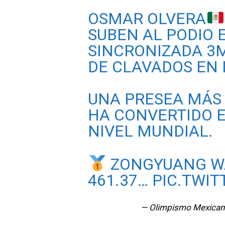
OSMAR OLVERA
SUBEN AL PODIO 
SINCRONIZADA 3
DE CLAVADOS EN
UNA PRESEA MÁS 
HA CONVERTIDO E
NIVEL MUNDIAL.
ZONGYUANG W
461.37…
PIC.TWI
— Olimpismo Mexica