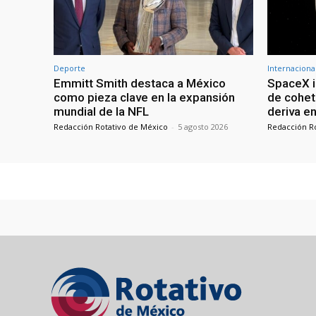
Deporte
Internaciona
Emmitt Smith destaca a México
SpaceX i
como pieza clave en la expansión
de cohet
mundial de la NFL
deriva en
Redacción Rotativo de México
-
5 agosto 2026
Redacción R