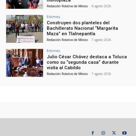
Redacción Rotativo de México
-
8 agosto 2026
Edomex
Construyen dos planteles del
Bachillerato Nacional “Margarita
Maza” en Tlalnepantla
Redacción Rotativo de México
-
7 agosto 2026
Edomex
Julio César Chávez destaca a Toluca
como su “segunda casa” durante
visita al Cabildo
Redacción Rotativo de México
-
7 agosto 2026