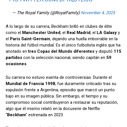
— The Royal Family (@RoyalFamily)
November 4, 2025
A lo largo de su carrera, Beckham brilló en clubes de élite
como el
Manchester United
, el
Real Madrid
, el
LA Galaxy
y
el
Paris Saint-Germain
, dejando una huella imborrable en la
historia del fútbol mundial. Es el único futbolista inglés que ha
anotado en
tres Copas del Mundo diferentes
y disputó
115
partidos
con la selección nacional, siendo capitán en
59
ocasiones
.
Su carrera no estuvo exenta de controversias. Durante el
Mundial de Francia 1998
, fue duramente criticado tras su
expulsión frente a Argentina, episodio que marcó un punto
bajo en su imagen pública. Sin embargo, el tiempo y su
compromiso social contribuyeron a restaurar su reputación,
algo que él mismo relató en la docuserie de Netflix
“
Beckham
” estrenada en 2023.