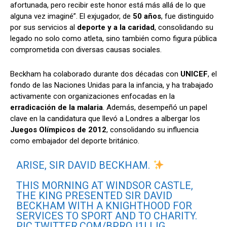
afortunada, pero recibir este honor está más allá de lo que
alguna vez imaginé”. El exjugador, de
50 años
, fue distinguido
por sus servicios al
deporte y a la caridad
, consolidando su
legado no solo como atleta, sino también como figura pública
comprometida con diversas causas sociales.
Beckham ha colaborado durante dos décadas con
UNICEF
, el
fondo de las Naciones Unidas para la infancia, y ha trabajado
activamente con organizaciones enfocadas en la
erradicación de la malaria
. Además, desempeñó un papel
clave en la candidatura que llevó a Londres a albergar los
Juegos Olímpicos de 2012
, consolidando su influencia
como embajador del deporte británico.
ARISE, SIR DAVID BECKHAM.
THIS MORNING AT WINDSOR CASTLE,
THE KING PRESENTED SIR DAVID
BECKHAM WITH A KNIGHTHOOD FOR
SERVICES TO SPORT AND TO CHARITY.
PIC.TWITTER.COM/BPRQJ1LIJG