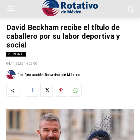
David Beckham recibe el título de
caballero por su labor deportiva y
social
DEPORTE
04.11.2025 14:22:00
Por
Redacción Rotativo de México