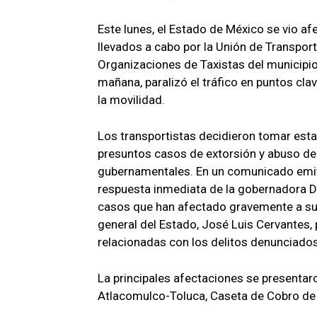
Este lunes, el Estado de México se vio af
llevados a cabo por la Unión de Transpor
Organizaciones de Taxistas del municipio
mañana, paralizó el tráfico en puntos clav
la movilidad.
Los transportistas decidieron tomar esta
presuntos casos de extorsión y abuso de 
gubernamentales. En un comunicado emitid
respuesta inmediata de la gobernadora De
casos que han afectado gravemente a sus
general del Estado, José Luis Cervantes, 
relacionadas con los delitos denunciado
La principales afectaciones se presentaro
Atlacomulco-Toluca, Caseta de Cobro de 