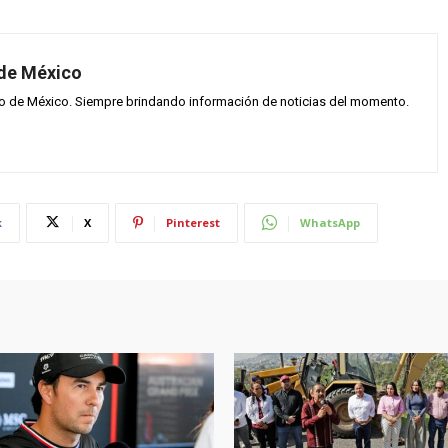
 de México
vo de México. Siempre brindando información de noticias del momento.
k
X
Pinterest
WhatsApp