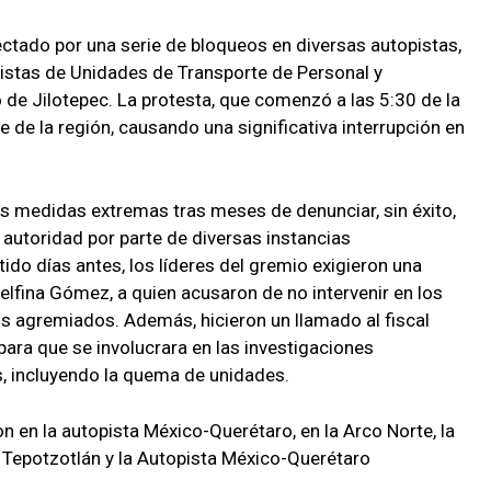
ectado por una serie de bloqueos en diversas autopistas,
tistas de Unidades de Transporte de Personal y
 de Jilotepec. La protesta, que comenzó a las 5:30 de la
e de la región, causando una significativa interrupción en
s medidas extremas tras meses de denunciar, sin éxito,
autoridad por parte de diversas instancias
o días antes, los líderes del gremio exigieron una
lfina Gómez, a quien acusaron de no intervenir en los
 agremiados. Además, hicieron un llamado al fiscal
para que se involucrara en las investigaciones
s, incluyendo la quema de unidades.
n en la autopista México-Querétaro, en la Arco Norte, la
Tepotzotlán y la Autopista México-Querétaro