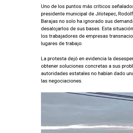
Uno de los puntos más críticos señalados
presidente municipal de Jilotepec, Rodol
Barajas no solo ha ignorado sus demandas
desalojarlos de sus bases. Esta situació
los trabajadores de empresas transnacion
lugares de trabajo.
La protesta dejó en evidencia la desespe
obtener soluciones concretas a sus proble
autoridades estatales no habían dado una
las negociaciones.