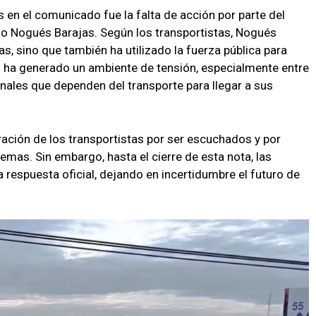
 en el comunicado fue la falta de acción por parte del
fo Nogués Barajas. Según los transportistas, Nogués
, sino que también ha utilizado la fuerza pública para
n ha generado un ambiente de tensión, especialmente entre
ales que dependen del transporte para llegar a sus
ración de los transportistas por ser escuchados y por
mas. Sin embargo, hasta el cierre de esta nota, las
 respuesta oficial, dejando en incertidumbre el futuro de