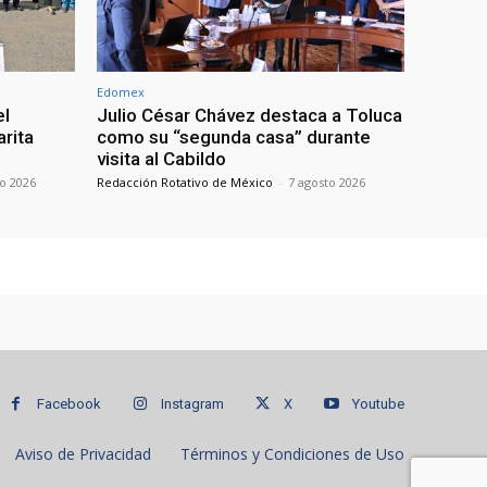
Edomex
el
Julio César Chávez destaca a Toluca
arita
como su “segunda casa” durante
visita al Cabildo
to 2026
Redacción Rotativo de México
-
7 agosto 2026
Facebook
Instagram
X
Youtube
Aviso de Privacidad
Términos y Condiciones de Uso