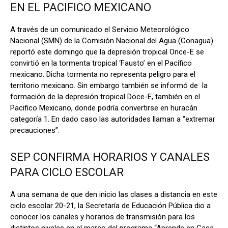
EN EL PACIFICO MEXICANO
A través de un comunicado el Servicio Meteorológico
Nacional (SMN) de la Comisión Nacional del Agua (Conagua)
reportó este domingo que la depresión tropical Once-E se
convirtió en la tormenta tropical ‘Fausto’ en el Pacífico
mexicano. Dicha tormenta no representa peligro para el
territorio mexicano. Sin embargo también se informó de la
formación de la depresión tropical Doce-E, también en el
Pacifico Mexicano, donde podría convertirse en huracán
categoría 1. En dado caso las autoridades llaman a “extremar
precauciones”.
SEP CONFIRMA HORARIOS Y CANALES
PARA CICLO ESCOLAR
A una semana de que den inicio las clases a distancia en este
ciclo escolar 20-21, la Secretaría de Educación Pública dio a
conocer los canales y horarios de transmisión para los
distintos niveles en el marco del programa “Aprende en Casa