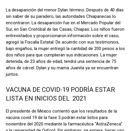
La desaparición del menor Dylan término. Después de 40 días
sin saber de su paradero, las autoridades Chiapanecas lo
encontraron. La desaparición fue en el Mercado Popular del
Sur, en San Cristóbal de las Casas, Chiapas.
Los niños fueron
entrevistados y proporcionaron información sobre el caso,
agregó la Fiscalía Estatal. De acuerdo con sus testimonios,
bajo engaños, la mujer entregó la cantidad de 200 pesos a los
dos niños para que cumplieran sus indicaciones.
La mujer
detenida, de 23 años de edad, tendrá una sentencia de 75
años de cárcel. Dylan y su mama Juanita ya se encuentran
juntos.
VACUNA DE COVID-19 PODRÍA ESTAR
LISTA EN INICIOS DEL 2021
El presidente de México comentó que los resultados de la
vacuna covid 19 de la fase 3 podrán estar listos para
noviembre del 2020 mediante la farmacéutica “AstraZeneca”
y la universidad de Oxford. Sin embargo, se espera hacer uso