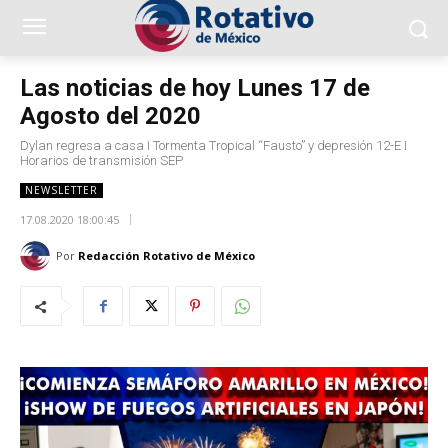
Las noticias de hoy Lunes 17 de
Agosto del 2020
Dylan regresa a casa I Tormenta Tropical “Fausto” y depresión 12-E I
Horarios de transmisión SEP
NEWSLETTER
17.08.2020 18:00:45
Por
Redacción Rotativo de México