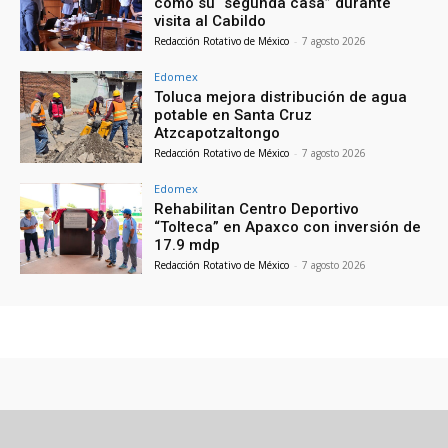
como su “segunda casa” durante
visita al Cabildo
Redacción Rotativo de México
-
7 agosto 2026
Edomex
Toluca mejora distribución de agua
potable en Santa Cruz
Atzcapotzaltongo
Redacción Rotativo de México
-
7 agosto 2026
Edomex
Rehabilitan Centro Deportivo
“Tolteca” en Apaxco con inversión de
17.9 mdp
Redacción Rotativo de México
-
7 agosto 2026