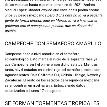
de las vacunas hasta el primer trimestre del 2021. Andres
Manuel Lopez Obrador explicó que cada dosis podría costar
unos 88 pesos mexicanos
pero dicha cifra no lo va a pagar la
gente de forma directa: aquí en México lo va a financiar el
gobierno con el presupuesto público, que es dinero del
pueblo.
CAMPECHE CON SEMAFÓRO AMARILLO
Campeche pasa a nivel amarillo en el semaforo
epidemiologico. Esto marca el inicio de la siguiente fase ya
que Campeche será el primero con dicho estatus. Mientras
tanto, hay 6 estados en el nivel rojo del semáforo, estos son
Aguascalientes, Baja California Sur, Colima, Hidalgo, Nayarit y
Zacatecas. El resto de los estados de la república mexicana
se encuentran en nivel naranja. Estos, siendo datos
actualizados al Lunes 17 de agosto.
SE FORMAN TORMENTAS TROPICALES