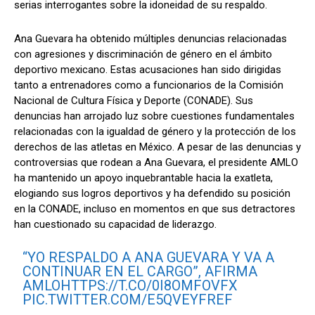
serias interrogantes sobre la idoneidad de su respaldo.
Ana Guevara ha obtenido múltiples denuncias relacionadas
con agresiones y discriminación de género en el ámbito
deportivo mexicano. Estas acusaciones han sido dirigidas
tanto a entrenadores como a funcionarios de la Comisión
Nacional de Cultura Física y Deporte (CONADE). Sus
denuncias han arrojado luz sobre cuestiones fundamentales
relacionadas con la igualdad de género y la protección de los
derechos de las atletas en México. A pesar de las denuncias y
controversias que rodean a Ana Guevara, el presidente AMLO
ha mantenido un apoyo inquebrantable hacia la exatleta,
elogiando sus logros deportivos y ha defendido su posición
en la CONADE, incluso en momentos en que sus detractores
han cuestionado su capacidad de liderazgo.
“YO RESPALDO A ANA GUEVARA Y VA A
CONTINUAR EN EL CARGO”, AFIRMA
AMLO
HTTPS://T.CO/0I8OMFOVFX
PIC.TWITTER.COM/E5QVEYFREF