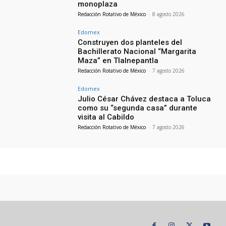
monoplaza
Redacción Rotativo de México
-
8 agosto 2026
Edomex
Construyen dos planteles del
Bachillerato Nacional “Margarita
Maza” en Tlalnepantla
Redacción Rotativo de México
-
7 agosto 2026
Edomex
Julio César Chávez destaca a Toluca
como su “segunda casa” durante
visita al Cabildo
Redacción Rotativo de México
-
7 agosto 2026