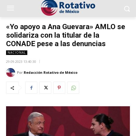
«Yo apoyo a Ana Guevara» AMLO se
solidariza con la titular de la
CONADE pese a las denuncias
NACIONAL
29.09.2023 13:40:30
Por
Redacción Rotativo de México