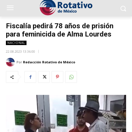
Fiscalía pedirá 78 años de prisión
para feminicida de Alma Lourdes
NACIONAL
22.08.2023 13:36:00
Por
Redacción Rotativo de México