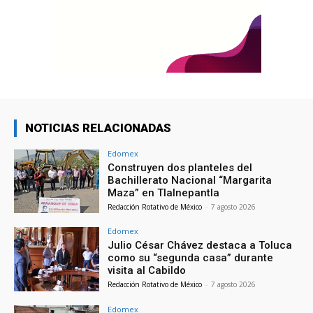
NOTICIAS RELACIONADAS
Edomex
Construyen dos planteles del
Bachillerato Nacional “Margarita
Maza” en Tlalnepantla
Redacción Rotativo de México
-
7 agosto 2026
Edomex
Julio César Chávez destaca a Toluca
como su “segunda casa” durante
visita al Cabildo
Redacción Rotativo de México
-
7 agosto 2026
Edomex