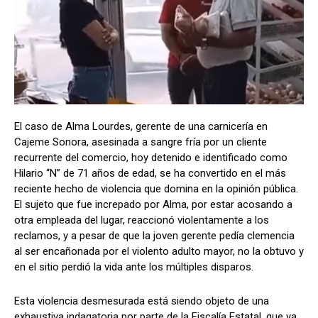
El caso de Alma Lourdes, gerente de una carnicería en
Cajeme Sonora, asesinada a sangre fría por un cliente
recurrente del comercio, hoy detenido e identificado como
Hilario “N” de 71 años de edad, se ha convertido en el más
reciente hecho de violencia que domina en la opinión pública.
El sujeto que fue increpado por Alma, por estar acosando a
otra empleada del lugar, reaccionó violentamente a los
reclamos, y a pesar de que la joven gerente pedía clemencia
al ser encañonada por el violento adulto mayor, no la obtuvo y
en el sitio perdió la vida ante los múltiples disparos.
Esta violencia desmesurada está siendo objeto de una
exhaustiva indagatoria por parte de la Fiscalía Estatal, que ya