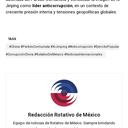
Jinping como
líder anticorrupción
, en un contexto de
creciente presión interna y tensiones geopolíticas globales.
TAGS
#China #PartidoComunista #XiJinping #Anticorrupción #EjércitoPopular
#CorrupciónChina #RotativoDeMéxico #NoticiasInternacionales
Redacción Rotativo de México
Equipo de noticias de Rotativo de México. Siempre brindando