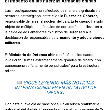
El impacto en las Fuerzas Armadas chinas
Las investigaciones han afectado de manera significativa a
sectores estratégicos, entre ellos la
Fuerza de Cohetes
,
responsable del arsenal nuclear del país. Este cuerpo ha sido
objeto de múltiples escándalos de corrupción que llevaron a
la caída de dos anteriores ministros de Defensa y a la
destitución de responsables de
armamento y adquisiciones
militares
.
El
Ministerio de Defensa chino
señaló que los casos
involucran “sumas extremadamente grandes de dinero” con
consecuencias “altamente perjudiciales” para la estructura
militar.
SIGUE LEYENDO MÁS NOTICIAS
INTERNACIONALES EN
ROTATIVO DE
MÉXICO
Con esta nueva ola de sanciones, Pekín busca reafirmar la
autoridad del Partido Comunista y consolidar la imagen de Xi