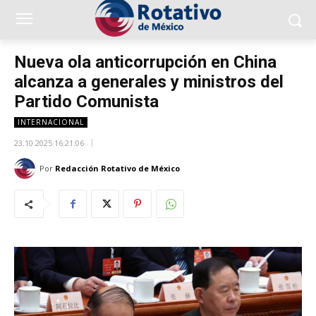
Nueva ola anticorrupción en China
alcanza a generales y ministros del
Partido Comunista
INTERNACIONAL
23.10.2025 16:21:06
Por
Redacción Rotativo de México