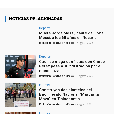
NOTICIAS RELACIONADAS
Deporte
Muere Jorge Messi, padre de Lionel
Messi, a los 68 años en Rosario
Redacción Rotativo de México
-
8 agosto 2026
Deporte
Cadillac niega conflictos con Checo
Pérez pese a su frustración por el
monoplaza
Redacción Rotativo de México
-
8 agosto 2026
Edomex
Construyen dos planteles del
Bachillerato Nacional “Margarita
Maza” en Tlalnepantla
Redacción Rotativo de México
-
7 agosto 2026
Edomex