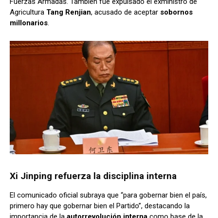
Fuerzas Armadas. También fue expulsado el exministro de
Agricultura
Tang Renjian
, acusado de aceptar
sobornos
millonarios
.
Xi Jinping refuerza la disciplina interna
El comunicado oficial subraya que “para gobernar bien el país,
primero hay que gobernar bien el Partido”, destacando la
importancia de la
autorrevolución interna
como base de la