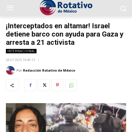
¡Interceptados en altamar! Israel
detiene barco con ayuda para Gaza y
arresta a 21 activista
INTERNACIONAL
28.07.2025 16:40:13
Por
Redacción Rotativo de México