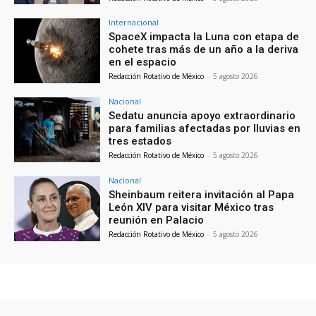
Internacional
SpaceX impacta la Luna con etapa de
cohete tras más de un año a la deriva
en el espacio
Redacción Rotativo de México
-
5 agosto 2026
Nacional
Sedatu anuncia apoyo extraordinario
para familias afectadas por lluvias en
tres estados
Redacción Rotativo de México
-
5 agosto 2026
Nacional
Sheinbaum reitera invitación al Papa
León XIV para visitar México tras
reunión en Palacio
Redacción Rotativo de México
-
5 agosto 2026