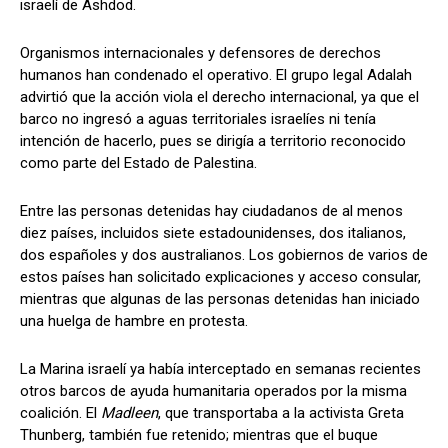
israelí de Ashdod.
Organismos internacionales y defensores de derechos
humanos han condenado el operativo. El grupo legal Adalah
advirtió que la acción viola el derecho internacional, ya que el
barco no ingresó a aguas territoriales israelíes ni tenía
intención de hacerlo, pues se dirigía a territorio reconocido
como parte del Estado de Palestina.
Entre las personas detenidas hay ciudadanos de al menos
diez países, incluidos siete estadounidenses, dos italianos,
dos españoles y dos australianos. Los gobiernos de varios de
estos países han solicitado explicaciones y acceso consular,
mientras que algunas de las personas detenidas han iniciado
una huelga de hambre en protesta.
La Marina israelí ya había interceptado en semanas recientes
otros barcos de ayuda humanitaria operados por la misma
coalición. El
Madleen
, que transportaba a la activista Greta
Thunberg, también fue retenido; mientras que el buque