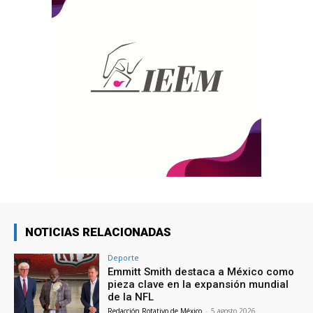
NOTICIAS RELACIONADAS
Deporte
Emmitt Smith destaca a México como
pieza clave en la expansión mundial
de la NFL
Redacción Rotativo de México
-
5 agosto 2026