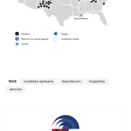
TAGS
ciudades santuario
deportacion
migrantes
sancion