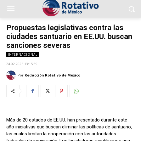
Propuestas legislativas contra las
ciudades santuario en EE.UU. buscan
sanciones severas
INTERNACIONAL
24.02.2025 13:15:39
Por
Redacción Rotativo de México
Más de 20 estados de EE.UU. han presentado durante este
año iniciativas que buscan eliminar las políticas de santuario,
las cuales limitan la cooperación con las autoridades
federales de inmigración. Los legisladores republicanos que