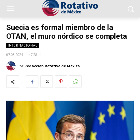
Suecia es formal miembro de la
OTAN, el muro nórdico se completa
INTERNACIONAL
07.03.2024 11:47:28
Por
Redacción Rotativo de México