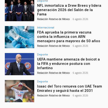
Deporte
NFL inmortaliza a Drew Brees y lidera
generación 2026 del Salón de la
Fama
Redacción Rotativo de México
-
6 agosto 2026
Internacional
FDA aprueba la primera vacuna
contra la influenza con ARN
mensajero para mayores de 50 años
Redacción Rotativo de México
-
6 agosto 2026
Deporte
UEFA mantiene amenaza de boicot a
la FIFA y endurece postura con
Infantino
Redacción Rotativo de México
-
6 agosto 2026
Deporte
Isaac del Toro renueva con UAE Team
Emirates y seguirá hasta el 2031
Redacción Rotativo de México
-
6 agosto 2026