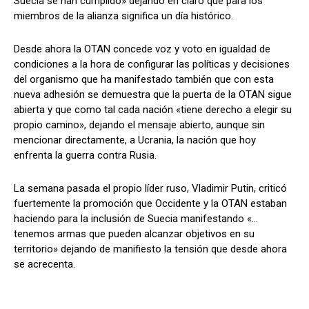
Suecia se han cumplido» dejando en claro que para los
miembros de la alianza significa un día histórico.
Desde ahora la OTAN concede voz y voto en igualdad de
condiciones a la hora de configurar las políticas y decisiones
del organismo que ha manifestado también que con esta
nueva adhesión se demuestra que la puerta de la OTAN sigue
abierta y que como tal cada nación «tiene derecho a elegir su
propio camino», dejando el mensaje abierto, aunque sin
mencionar directamente, a Ucrania, la nación que hoy
enfrenta la guerra contra Rusia.
La semana pasada el propio líder ruso, Vladimir Putin, criticó
fuertemente la promoción que Occidente y la OTAN estaban
haciendo para la inclusión de Suecia manifestando «…
tenemos armas que pueden alcanzar objetivos en su
territorio» dejando de manifiesto la tensión que desde ahora
se acrecenta.