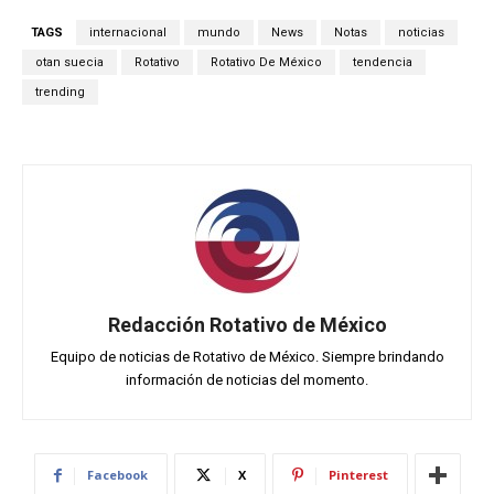
TAGS
internacional
mundo
News
Notas
noticias
otan suecia
Rotativo
Rotativo De México
tendencia
trending
Redacción Rotativo de México
Equipo de noticias de Rotativo de México. Siempre brindando
información de noticias del momento.
Facebook
X
Pinterest