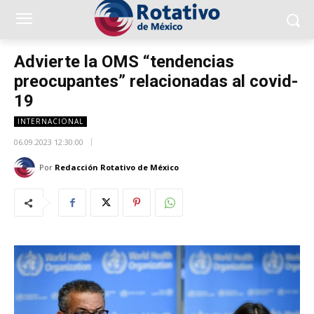
Advierte la OMS “tendencias
preocupantes” relacionadas al covid-
19
INTERNACIONAL
06.09.2023 12:30:00
Por
Redacción Rotativo de México