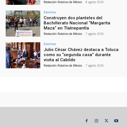
Redacción Rotativo de México
-
8 agosto 2026
Edomex
Construyen dos planteles del
Bachillerato Nacional “Margarita
Maza” en Tlalnepantla
Redacción Rotativo de México
-
7 agosto 2026
Edomex
Julio César Chávez destaca a Toluca
como su “segunda casa” durante
visita al Cabildo
Redacción Rotativo de México
-
7 agosto 2026