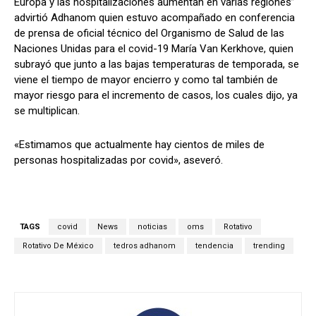
Europa y las hospitalizaciones aumentan en varias regiones”
advirtió Adhanom quien estuvo acompañado en conferencia
de prensa de oficial técnico del Organismo de Salud de las
Naciones Unidas para el covid-19 María Van Kerkhove, quien
subrayó que junto a las bajas temperaturas de temporada, se
viene el tiempo de mayor encierro y como tal también de
mayor riesgo para el incremento de casos, los cuales dijo, ya
se multiplican.
«Estimamos que actualmente hay cientos de miles de
personas hospitalizadas por covid», aseveró.
TAGS
covid
News
noticias
oms
Rotativo
Rotativo De México
tedros adhanom
tendencia
trending