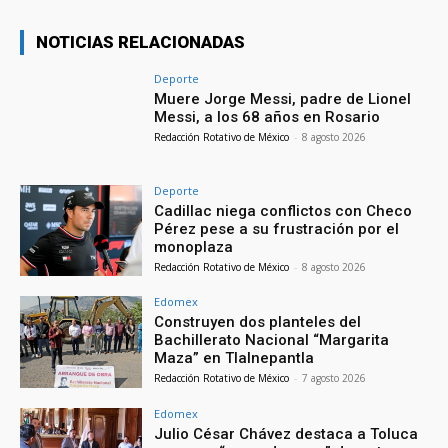
NOTICIAS RELACIONADAS
Deporte
Muere Jorge Messi, padre de Lionel
Messi, a los 68 años en Rosario
Redacción Rotativo de México
-
8 agosto 2026
Deporte
Cadillac niega conflictos con Checo
Pérez pese a su frustración por el
monoplaza
Redacción Rotativo de México
-
8 agosto 2026
Edomex
Construyen dos planteles del
Bachillerato Nacional “Margarita
Maza” en Tlalnepantla
Redacción Rotativo de México
-
7 agosto 2026
Edomex
Julio César Chávez destaca a Toluca