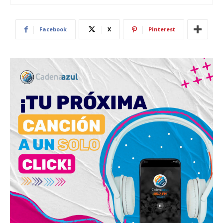
Facebook
X
Pinterest