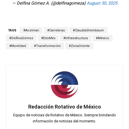
— Delfina Gómez A. (@delfinagomeza)
August 30, 2025
TAGS
#Acolman
#Carreteras
#ClaudiaSheinbaum
#DelfinaGómez
#EdoMéx
#Infraestructura
#México
#Movilidad
#Transformación
#ZonaOriente
Redacción Rotativo de México
Equipo de noticias de Rotativo de México. Siempre brindando
información de noticias del momento.