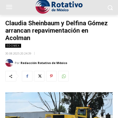
Claudia Sheinbaum y Delfina Gómez
arrancan repavimentación en
Acolman
EDOMEX
30.08.2025 20:24:39
Por
Redacción Rotativo de México