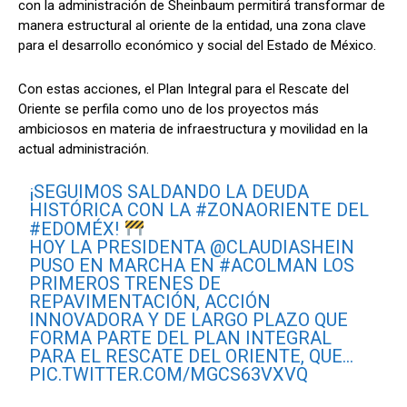
con la administración de Sheinbaum permitirá transformar de
manera estructural al oriente de la entidad, una zona clave
para el desarrollo económico y social del Estado de México.
Con estas acciones, el Plan Integral para el Rescate del
Oriente se perfila como uno de los proyectos más
ambiciosos en materia de infraestructura y movilidad en la
actual administración.
¡SEGUIMOS SALDANDO LA DEUDA
HISTÓRICA CON LA
#ZONAORIENTE
DEL
#EDOMÉX
!
HOY LA PRESIDENTA
@CLAUDIASHEIN
PUSO EN MARCHA EN
#ACOLMAN
LOS
PRIMEROS TRENES DE
REPAVIMENTACIÓN, ACCIÓN
INNOVADORA Y DE LARGO PLAZO QUE
FORMA PARTE DEL PLAN INTEGRAL
PARA EL RESCATE DEL ORIENTE, QUE…
PIC.TWITTER.COM/MGCS63VXVQ