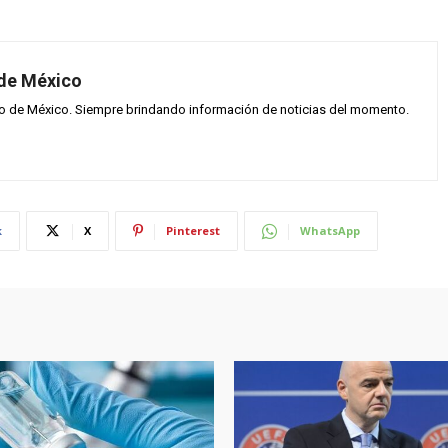
 de México
vo de México. Siempre brindando información de noticias del momento.
k
X
Pinterest
WhatsApp