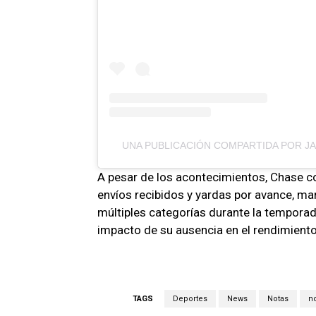
UNA PUBLICACIÓN COMPARTIDA POR JA
A pesar de los acontecimientos, Chase co
envíos recibidos y yardas por avance, man
múltiples categorías durante la temporada
impacto de su ausencia en el rendimiento
TAGS
Deportes
News
Notas
no