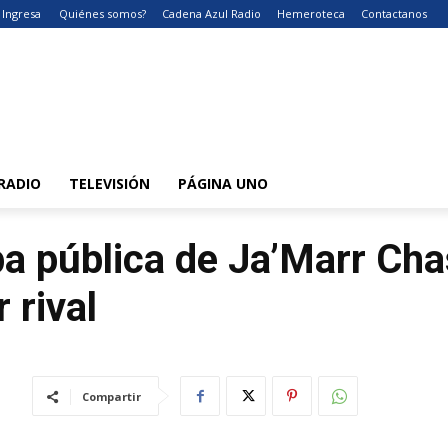
Ingresa
Quiénes somos?
Cadena Azul Radio
Hemeroteca
Contactanos
RADIO
TELEVISIÓN
PÁGINA UNO
a pública de Ja’Marr Cha
 rival
Compartir