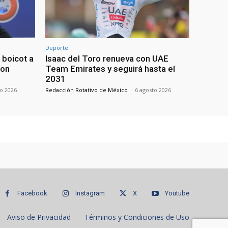
Deporte
boicot a
Isaac del Toro renueva con UAE
con
Team Emirates y seguirá hasta el
2031
to 2026
Redacción Rotativo de México
-
6 agosto 2026
Facebook
Instagram
X
Youtube
Aviso de Privacidad
Términos y Condiciones de Uso