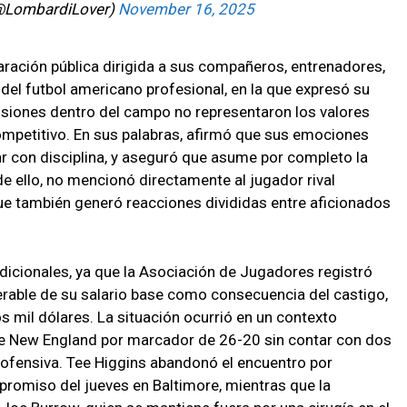
@LombardiLover)
November 16, 2025
ración pública dirigida a sus compañeros, entrenadores,
 del futbol americano profesional, en la que expresó su
isiones dentro del campo no representaron los valores
competitivo. En sus palabras, afirmó que sus emociones
ar con disciplina, y aseguró que asume por completo la
de ello, no mencionó directamente al jugador rival
ue también generó reacciones divididas entre aficionados
dicionales, ya que la Asociación de Jugadores registró
erable de su salario base como consecuencia del castigo,
s mil dólares. La situación ocurrió en un contexto
te New England por marcador de 26-20 sin contar con dos
e ofensiva. Tee Higgins abandonó el encuentro por
romiso del jueves en Baltimore, mientras que la