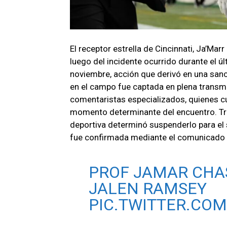
El receptor estrella de Cincinnati, Ja’Marr
luego del incidente ocurrido durante el úl
noviembre, acción que derivó en una sanc
en el campo fue captada en plena transmis
comentaristas especializados, quienes c
momento determinante del encuentro. Tras 
deportiva determinó suspenderlo para el 
fue confirmada mediante el comunicado 
PROF JAMAR CHASE
JALEN RAMSEY
PIC.TWITTER.CO