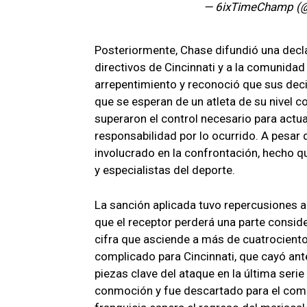
— 6ixTimeChamp (
Posteriormente, Chase difundió una decla
directivos de Cincinnati y a la comunidad
arrepentimiento y reconoció que sus dec
que se esperan de un atleta de su nivel 
superaron el control necesario para actu
responsabilidad por lo ocurrido. A pesar 
involucrado en la confrontación, hecho q
y especialistas del deporte.
La sanción aplicada tuvo repercusiones a
que el receptor perderá una parte consid
cifra que asciende a más de cuatrociento
complicado para Cincinnati, que cayó an
piezas clave del ataque en la última seri
conmoción y fue descartado para el comp