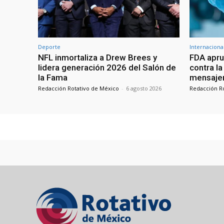
Deporte
Internaciona
NFL inmortaliza a Drew Brees y
FDA apru
lidera generación 2026 del Salón de
contra l
la Fama
mensajer
Redacción Rotativo de México
-
6 agosto 2026
Redacción R