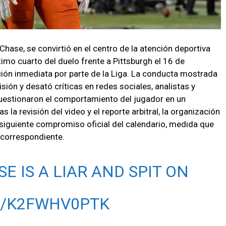
 Chase, se convirtió en el centro de la atención deportiva
timo cuarto del duelo frente a Pittsburgh el 16 de
ión inmediata por parte de la Liga. La conducta mostrada
ión y desató críticas en redes sociales, analistas y
uestionaron el comportamiento del jugador en un
la revisión del video y el reporte arbitral, la organización
siguiente compromiso oficial del calendario, medida que
correspondiente.
 IS A LIAR AND SPIT ON
M/K2FWHV0PTK