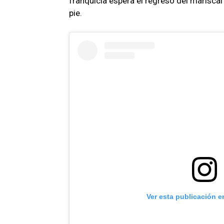
franquicia espera el regreso del mariscal
pie.
Ver esta publicación e