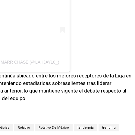
’MARR CHASE (@LAHJAY10_)
ntinúa ubicado entre los mejores receptores de la Liga en
teniendo estadísticas sobresalientes tras liderar
 anterior, lo que mantiene vigente el debate respecto al
 del equipo.
ticias
Rotativo
Rotativo De México
tendencia
trending