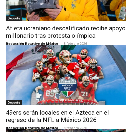
Deporte
Atleta ucraniano descalificado recibe apoyo
millonario tras protesta olímpica
Redacción Rotativo de México
-
18 febrero 2026
Deporte
49ers serán locales en el Azteca en el
regreso de la NFL a México 2026
Redacción Rotativo de México
-
18 febrero 2026