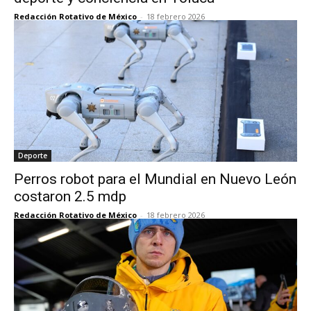
Redacción Rotativo de México
-
18 febrero 2026
Deporte
Perros robot para el Mundial en Nuevo León
costaron 2.5 mdp
Redacción Rotativo de México
-
18 febrero 2026