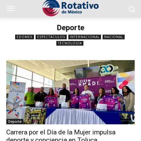
Deporte
EDOMEX
ESPECTÁCULOS
INTERNACIONAL
NACIONAL
TECNOLOGÍA
Deporte
Carrera por el Día de la Mujer impulsa
deporte y conciencia en Toluca