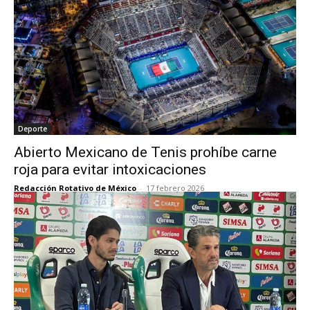
Deporte
Abierto Mexicano de Tenis prohíbe carne
roja para evitar intoxicaciones
Redacción Rotativo de México
-
17 febrero 2026